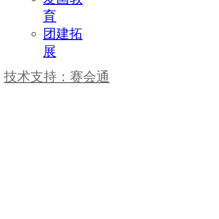
育
团建拓
展
技术支持：赛会通