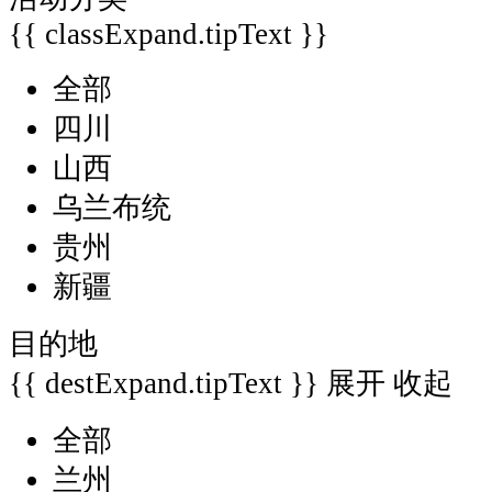
{{ classExpand.tipText }}
全部
四川
山西
乌兰布统
贵州
新疆
目的地
{{ destExpand.tipText }}
展开
收起
全部
兰州