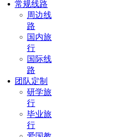
常规线路
周边线
路
国内旅
行
国际线
路
团队定制
研学旅
行
毕业旅
行
爱国教