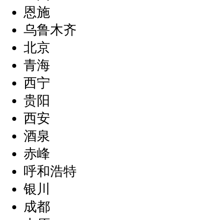
恩施
乌鲁木齐
北京
青海
西宁
贵阳
西安
酒泉
赤峰
呼和浩特
银川
成都