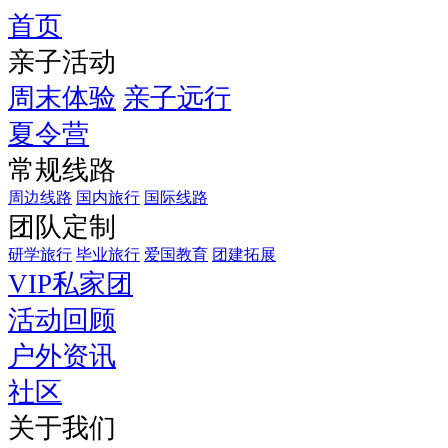
首页
亲子活动
周末体验
亲子远行
夏令营
常规线路
周边线路
国内旅行
国际线路
团队定制
研学旅行
毕业旅行
爱国教育
团建拓展
VIP私家团
活动回顾
户外资讯
社区
关于我们