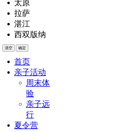
太原
拉萨
湛江
西双版纳
清空
确定
首页
亲子活动
周末体
验
亲子远
行
夏令营